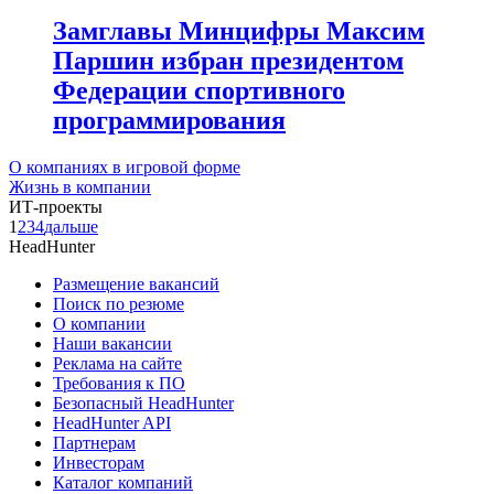
Замглавы Минцифры Максим
Паршин избран президентом
Федерации спортивного
программирования
О компаниях в игровой форме
Жизнь в компании
ИТ-проекты
1
2
3
4
дальше
HeadHunter
Размещение вакансий
Поиск по резюме
О компании
Наши вакансии
Реклама на сайте
Требования к ПО
Безопасный HeadHunter
HeadHunter API
Партнерам
Инвесторам
Каталог компаний