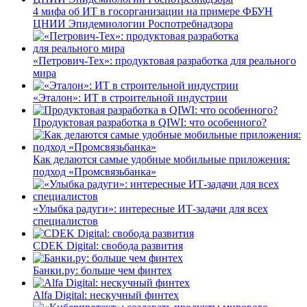
4 мифа об ИТ в госорганизации на примере ФБУН
ЦНИИ Эпидемиологии Роспотребнадзора
«Петрович-Тех»: продуктовая разработка для реального
мира
«Эталон»: ИТ в строительной индустрии
Продуктовая разработка в QIWI: что особенного?
Как делаются самые удобные мобильные приложения:
подход «Промсвязьбанка»
«Улыбка радуги»: интересные ИТ-задачи для всех
специалистов
CDEK Digital: свобода развития
Банки.ру: больше чем финтех
Alfa Digital: нескучный финтех