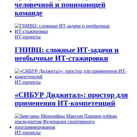
человечной и понимающей
команде
ИТ-проекты
ГНИВЦ: сложные ИТ‑задачи и
необычные ИТ‑стажировки
ИТ-проекты
«СИБУР Диджитал»: простор для
применения ИТ-компетенций
ИТ-проекты