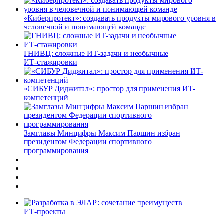
«Киберпротект»: создавать продукты мирового уровня в
человечной и понимающей команде
ГНИВЦ: сложные ИТ‑задачи и необычные
ИТ‑стажировки
«СИБУР Диджитал»: простор для применения ИТ-
компетенций
Замглавы Минцифры Максим Паршин избран
президентом Федерации спортивного
программирования
ИТ-проекты