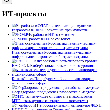
ИТ-проекты
Разработка в ЭЛАР: сочетание преимуществ
ДОМ.РФ: работа в ИТ со смыслом
Главгосэкспертиза России: активный участник
цифровизации строительной отрасли страны
F.A.C.C.T. Кибербезопасность мирового уровня
Банк «Санкт-Петербург»: гибкость и инновации
в финансовой сфере
СберЗдоровье: продуктовая разработка в медтехе
МТС: взять лучшее от стартапа и экосистемы